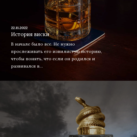
22.11.2022
История виски
В начале было все. Не нужно
прослеживать его извилистую историю,
чтобы понять, что если он родился и
развивался в…