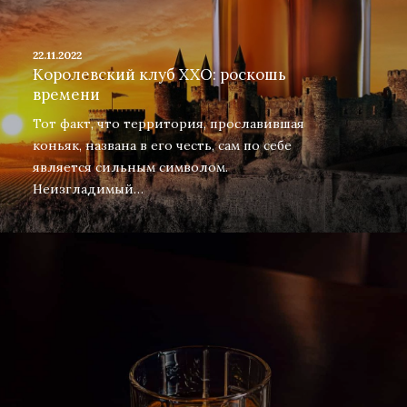
22.11.2022
Королевский клуб XXO: роскошь
времени
Тот факт, что территория, прославившая
коньяк, названа в его честь, сам по себе
является сильным символом.
Неизгладимый…