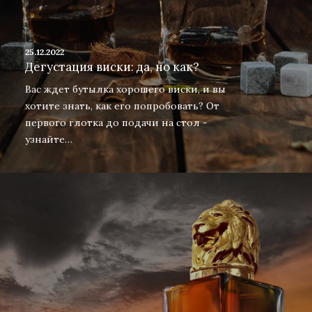
25.12.2022
Дегустация виски: да, но как?
Вас ждет бутылка хорошего виски, и вы
хотите знать, как его попробовать? От
первого глотка до подачи на стол -
узнайте…