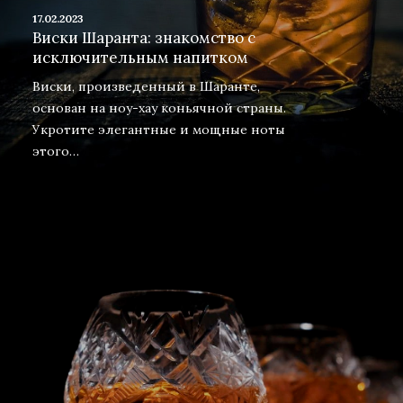
17.02.2023
Виски Шаранта: знакомство с
исключительным напитком
Виски, произведенный в Шаранте,
основан на ноу-хау коньячной страны.
Укротите элегантные и мощные ноты
этого…