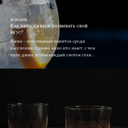
25.01.2023
Как пить джин и развивать свой
вкус?
Джин - популярный напиток среди
населения. Однако мало кто знает, с чем
пить джин, чтобы каждый глоток стал…