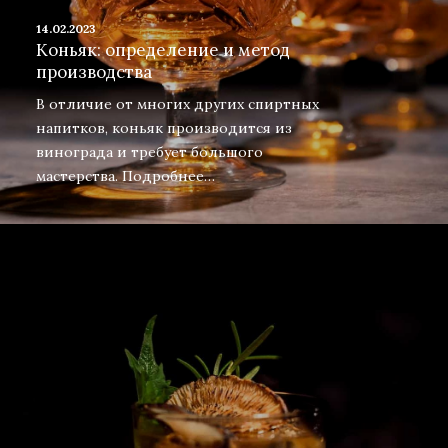
14.02.2023
Коньяк: определение и метод
производства
В отличие от многих других спиртных
напитков, коньяк производится из
винограда и требует большого
мастерства. Подробнее…