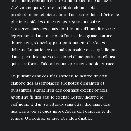
le résultat cristallin est fortement alcoolisé (de 68 à
72% volumique). Versé en fût de chêne, cette
production bénéficiera alors d’un savoir-faire hérité de
plusieurs siècles où le temps règne en maître.
Conservé dans des chais dont le taux d’humidité varie
légèrement d’une maison à l’autre, le cognac mature
doucement, s’enveloppant patiemment d’arômes
délicats. La patience est indispensable et ce qu’elle paie
d’une part des anges est adouci d’une patine mœlleuse
qui transforme l’alcool en un spiritueux noble et racé.
En puisant dans ces fûts anciens, le maître de chai
élabore des assemblages aux notes élégantes et
puissantes, signatures des cognacs exceptionnels.
Anobli au fil des ans, le cognac Lordly incarne le
raffinement d’un spiritueux sans égal, déclinant des
nuances aromatiques imprégnées de l’empreinte du
temps. Un cognac unique et indétrônable.