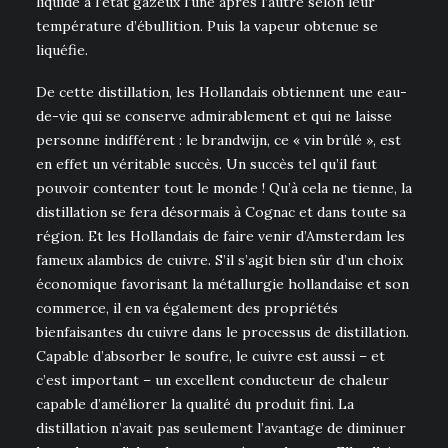
liquide à l’état gazeux l’une après l’autre selon leur
température d’ébullition. Puis la vapeur obtenue se
liquéfie.
De cette distillation, les Hollandais obtiennent une eau-
de-vie qui se conserve admirablement et qui ne laisse
personne indifférent : le brandwijn, ce « vin brûlé », est
en effet un véritable succès. Un succès tel qu’il faut
pouvoir contenter tout le monde ! Qu’à cela ne tienne, la
distillation se fera désormais à Cognac et dans toute sa
région. Et les Hollandais de faire venir d’Amsterdam les
fameux alambics de cuivre. S’il s’agit bien sûr d’un choix
économique favorisant la métallurgie hollandaise et son
commerce, il en va également des propriétés
bienfaisantes du cuivre dans le processus de distillation.
Capable d’absorber le soufre, le cuivre est aussi – et
c’est important – un excellent conducteur de chaleur
capable d’améliorer la qualité du produit fini. La
distillation n’avait pas seulement l’avantage de diminuer