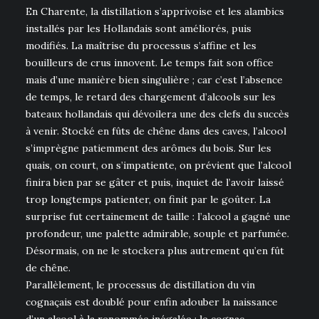
En Charente, la distillation s’apprivoise et les alambics
installés par les Hollandais sont améliorés, puis
modifiés. La maîtrise du processus s’affine et les
bouilleurs de crus innovent. Le temps fait son office
mais d’une manière bien singulière ; car c’est l’absence
de temps, le retard des chargement d’alcools sur les
bateaux hollandais qui dévoilera une des clefs du succès
à venir. Stocké en fûts de chêne dans des caves, l’alcool
s’imprègne patiemment des arômes du bois. Sur les
quais, on court, on s’impatiente, on prévient que l’alcool
finira bien par se gâter et puis, inquiet de l’avoir laissé
trop longtemps patienter, on finit par le goûter. La
surprise fut certainement de taille : l’alcool a gagné une
profondeur, une palette admirable, souple et parfumée.
Désormais, on ne le stockera plus autrement qu’en fût
de chêne.
Parallèlement, le processus de distillation du vin
cognaçais est doublé pour enfin adouber la naissance