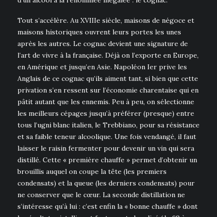
d’un alcool à la renommée inégalée : le cognac.
Tout s’accélère. Au XVIIIe siècle, maisons de négoce et
maisons historiques ouvrent leurs portes les unes
après les autres. Le cognac devient une signature de
l’art de vivre à la française. Déjà on l’exporte en Europe,
en Amérique et jusqu’en Asie. Napoléon Ier prive les
Anglais de ce cognac qu’ils aiment tant, si bien que cette
privation s’en ressent sur l’économie charentaise qui en
pâtit autant que les ennemis. Peu à peu, on sélectionne
les meilleurs cépages jusqu’à préférer (presque) entre
tous l’ugni blanc italien, le Trebbiano, pour sa résistance
et sa faible teneur alcoolique. Une fois vendangé, il faut
laisser le raisin fermenter pour devenir un vin qui sera
distillé. Cette « première chauffe » permet d’obtenir un
brouillis auquel on coupe la tête (les premiers
condensats) et la queue (les derniers condensats) pour
ne conserver que le cœur. La seconde distillation ne
s’intéresse qu’à lui : c’est enfin la « bonne chauffe » dont