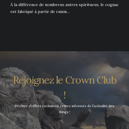
À la différence de nombreux autres spiritueux, le cognac
est fabriqué à partir de raisin…
Rejoignez le Crown Club
!
Profitez d’offres exclusives, restez informés de l’actualité des
Kings !