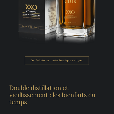
Acheter sur notre boutique en ligne
Double distillation et
vieillissement : les bienfaits du
temps