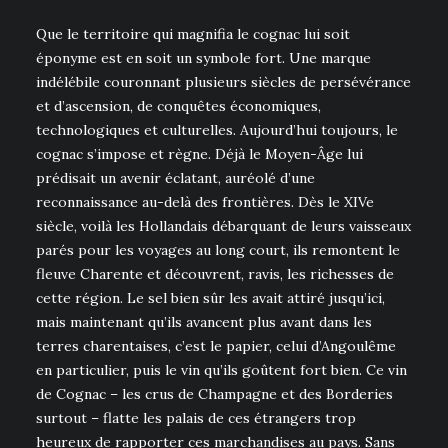
Que le territoire qui magnifia le cognac lui soit
éponyme est en soit un symbole fort. Une marque
indélébile couronnant plusieurs siècles de persévérance
et d’ascension, de conquêtes économiques,
technologiques et culturelles. Aujourd’hui toujours, le
cognac s’impose et règne. Déjà le Moyen-Âge lui
prédisait un avenir éclatant, auréolé d’une
reconnaissance au-delà des frontières. Dès le XIVe
siècle, voilà les Hollandais débarquant de leurs vaisseaux
parés pour les voyages au long court, ils remontent le
fleuve Charente et découvrent, ravis, les richesses de
cette région. Le sel bien sûr les avait attiré jusqu’ici,
mais maintenant qu’ils avancent plus avant dans les
terres charentaises, c’est le papier, celui d’Angoulême
en particulier, puis le vin qu’ils goûtent fort bien. Ce vin
de Cognac – les crus de Champagne et des Borderies
surtout – flatte les palais de ces étrangers trop
heureux de rapporter ces marchandises au pays. Sans