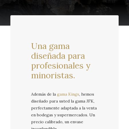
Una gama
diseñada para
profesionales y
minoristas.
Además de la
gama Kings
, hemos
diseñado para usted la gama JFK,
perfectamente adaptada a la venta
en bodegas y supermercados. Un
precio calibrado, un envase
inconfundible.