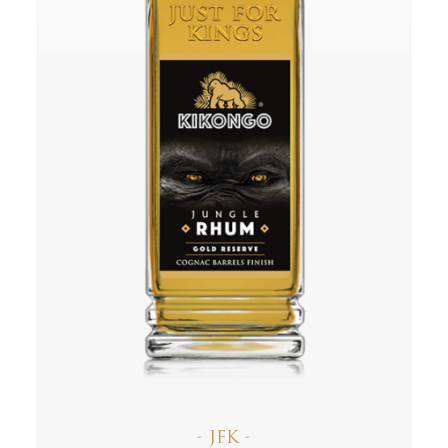
- JFK -