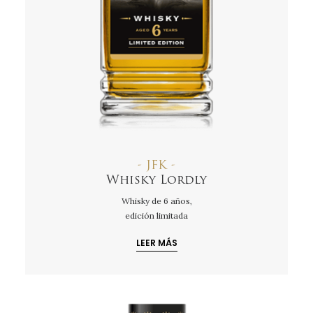
- JFK -
Whisky Lordly
Whisky de 6 años,
edición limitada
LEER MÁS