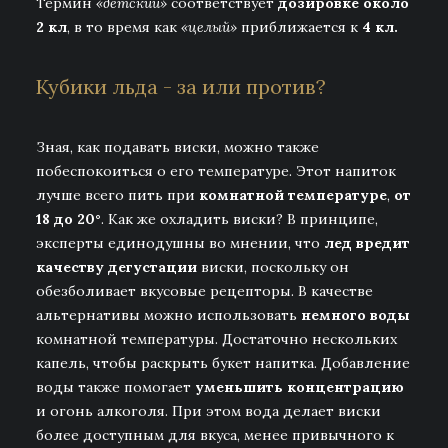
Термин
«детский»
соответствует
дозировке около
2 кл
, в то время как
«целый»
приближается к
4 кл.
Кубики льда - за или против?
Зная, как подавать виски, можно также
побеспокоиться о его температуре. Этот напиток
лучше всего пить при
комнатной температуре
,
от
18 до 20°
. Как же охладить виски? В принципе,
эксперты единодушны во мнении, что
лед вредит
качеству дегустации
виски, поскольку он
обезболивает вкусовые рецепторы. В качестве
альтернативы можно использовать
немного воды
комнатной температуры. Достаточно нескольких
капель, чтобы раскрыть букет напитка. Добавление
воды также помогает
уменьшить концентрацию
и огонь алкоголя. При этом вода делает виски
более доступным для вкуса, менее привычного к