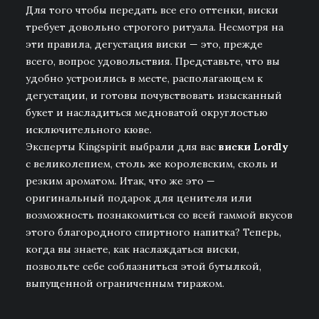
Для того чтобы передать все его оттенки, виски
требует довольно строгого ритуала. Несмотря на
эти правила, дегустация виски — это, прежде
всего, вопрос удовольствия. Представьте, что вы
удобно устроились в месте, располагающем к
дегустации, и готовы почувствовать изысканный
букет и насладиться медноватой округлостью
исключительного кюве.
Эксперты Kingspirit выбрали для вас
виски Lordly
с великолепием, столь же королевским, сколь и
резким ароматом. Итак, что же это —
оригинальный подарок для ценителя или
возможность познакомиться со всей гаммой вкусов
этого благородного спиртного напитка? Теперь,
когда вы знаете, как наслаждаться виски,
позвольте себе соблазниться этой бутылкой,
выпущенной ограниченным тиражом.