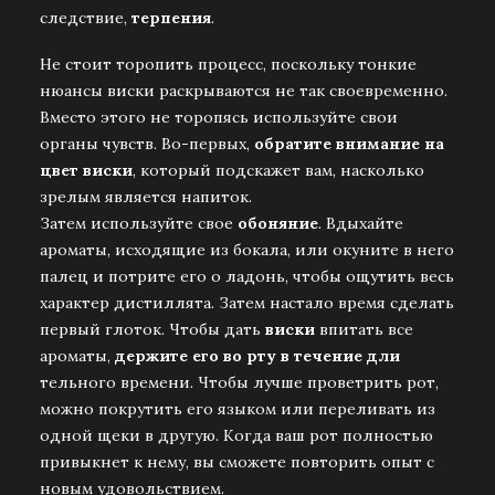
следствие,
терпения
.
Не стоит торопить процесс, поскольку тонкие
нюансы виски раскрываются не так своевременно.
Вместо этого не торопясь используйте свои
органы чувств. Во-первых,
обратите внимание на
цвет виски
, который подскажет вам, насколько
зрелым является напиток.
Затем используйте свое
обоняние
. Вдыхайте
ароматы, исходящие из бокала, или окуните в него
палец и потрите его о ладонь, чтобы ощутить весь
характер дистиллята. Затем настало время сделать
первый глоток. Чтобы дать
виски
впитать все
ароматы,
держите его во рту в течение дли
тельного времени. Чтобы лучше проветрить рот,
можно покрутить его языком или переливать из
одной щеки в другую. Когда ваш рот полностью
привыкнет к нему, вы сможете повторить опыт с
новым удовольствием.