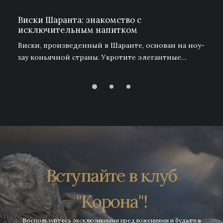
Виски Шаранта: знакомство с
исключительным напитком
Виски, произведенный в Шаранте, основан на ноу-
хау коньячной страны. Укротите элегантные…
Вступайте в клуб
"Корона"!
Воспользуйтесь эксклюзивными предложениями и будьте в