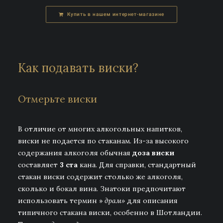
Купить в нашем интернет-магазине
Как подавать виски?
Отмерьте виски
В отличие от многих алкогольных напитков,
виски не подается по стаканам. Из-за высокого
содержания алкоголя обычная
доза виски
составляет
3 ста
кана. Для справки, стандартный
стакан виски содержит столько же алкоголя,
сколько и бокал вина. Знатоки предпочитают
использовать термин »
драм»
для описания
типичного стакана виски, особенно в Шотландии.