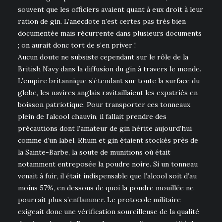
souvent que les officiers avaient quant à eux droit à leur
ration de gin. L’anecdote n’est certes pas très bien
documentée mais récurrente dans plusieurs documents
; on aurait donc tort de s’en priver !
Aucun doute ne subsiste cependant sur le rôle de la
British Navy dans la diffusion du gin à travers le monde.
L’empire britannique s’étendant sur toute la surface du
globe, les navires anglais ravitaillaient les expatriés en
boisson patriotique. Pour transporter ces tonneaux
plein de l’alcool chauvin, il fallait prendre des
précautions dont l’amateur de gin hérite aujourd’hui
comme d’un label. Rhum et gin étaient stockés près de
la Sainte-Barbe, la soute de munitions où était
notamment entreposée la poudre noire. Si un tonneau
venait à fuir, il était indispensable que l’alcool soit d’au
moins 57%, en dessous de quoi la poudre mouillée ne
pourrait plus s’enflammer. Le protocole militaire
exigeait donc une vérification sourcilleuse de la qualité