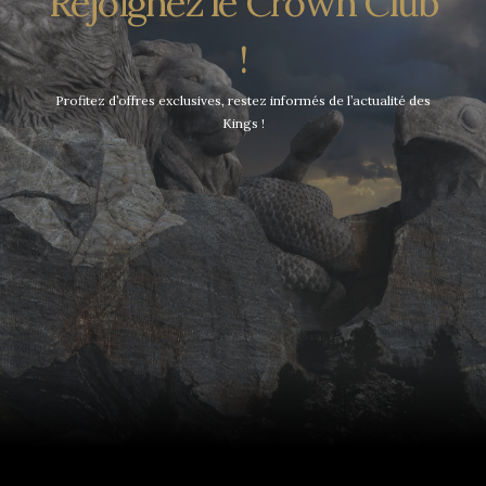
Rejoignez le Crown Club
!
Profitez d’offres exclusives, restez informés de l’actualité des
Kings !