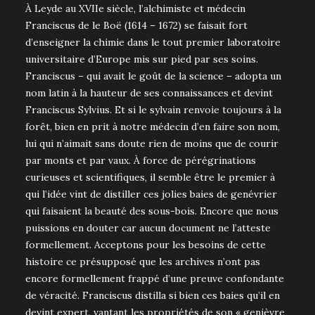
À Leyde au XVIIe siècle, l’alchimiste et médecin
Franciscus de le Boë (1614 – 1672) se faisait fort
d’enseigner la chimie dans le tout premier laboratoire
universitaire d’Europe mis sur pied par ses soins.
Franciscus – qui avait le goût de la science – adopta un
nom latin à la hauteur de ses connaissances et devint
Franciscus Sylvius. Et si le sylvain renvoie toujours à la
forêt, bien en prit à notre médecin d’en faire son nom,
lui qui n’aimait sans doute rien de moins que de courir
par monts et par vaux. À force de pérégrinations
curieuses et scientifiques, il semble être le premier à
qui l’idée vint de distiller ces jolies baies de genévrier
qui faisaient la beauté des sous-bois. Encore que nous
puissions en douter car aucun document ne l’atteste
formellement. Acceptons pour les besoins de cette
histoire ce présupposé que les archives n’ont pas
encore formellement frappé d’une preuve confondante
de véracité. Franciscus distilla si bien ces baies qu’il en
devint expert, vantant les propriétés de son « genièvre