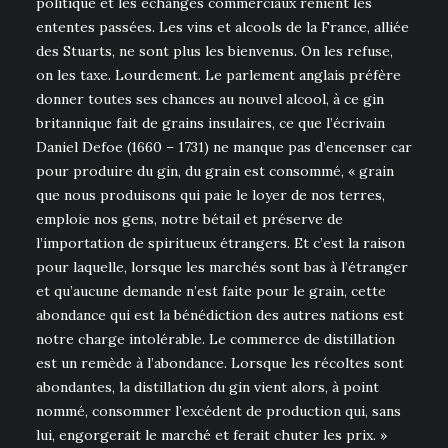
politique et les échanges commerciaux renient les
ententes passées. Les vins et alcools de la France, alliée
des Stuarts, ne sont plus les bienvenus. On les refuse,
on les taxe. Lourdement. Le parlement anglais préfère
donner toutes ses chances au nouvel alcool, à ce gin
britannique fait de grains insulaires, ce que l’écrivain
Daniel Defoe (1660 – 1731) ne manque pas d’encenser car
pour produire du gin, du grain est consommé, « grain
que nous produisons qui paie le loyer de nos terres,
emploie nos gens, notre bétail et préserve de
l’importation de spiritueux étrangers. Et c’est la raison
pour laquelle, lorsque les marchés sont bas à l’étranger
et qu’aucune demande n’est faite pour le grain, cette
abondance qui est la bénédiction des autres nations est
notre charge intolérable. Le commerce de distillation
est un remède à l’abondance. Lorsque les récoltes sont
abondantes, la distillation du gin vient alors, à point
nommé, consommer l’excédent de production qui, sans
lui, engorgerait le marché et ferait chuter les prix. »