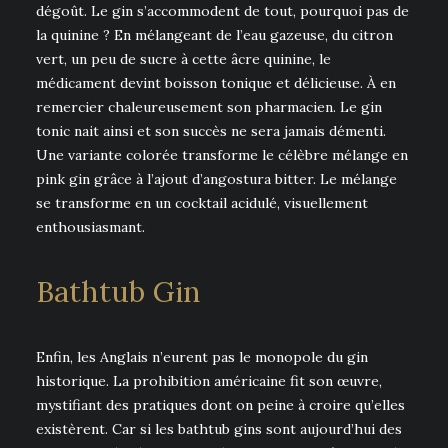
dégoût. Le gin s’accommodent de tout, pourquoi pas de
la quinine ? En mélangeant de l’eau gazeuse, du citron
vert, un peu de sucre à cette âcre quinine, le
médicament devint boisson tonique et délicieuse. À en
remercier chaleureusement son pharmacien. Le gin
tonic nait ainsi et son succès ne sera jamais démenti.
Une variante colorée transforme le célèbre mélange en
pink gin grâce à l’ajout d’angostura bitter. Le mélange
se transforme en un cocktail acidulé, visuellement
enthousiasmant.
Bathtub Gin
Enfin, les Anglais n’eurent pas le monopole du gin
historique. La prohibition américaine fit son œuvre,
mystifiant des pratiques dont on peine à croire qu’elles
existèrent. Car si les bathtub gins sont aujourd’hui des