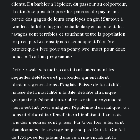
clients. Du barbier à l’épicier, du passeur au colporteur,
il est même possible pour les patrons de payer une
partie des gages de leurs employés en gin ! Surtout à
Londres, la folie du gin s’emballe dangereusement, les
ravages sont terribles et touchent toute la population
ou presque. Les enseignes revendiquent l’ébriété
patriotique « Ivre pour un penny, ivre-mort pour deux
pence ». Tout un programme.
Defoe ravale ses mots, constatant amèrement les
séquelles délétères et profondes qui entaillent
plusieurs générations d’Anglais. Baisse de la natalité,
hausse de la mortalité infantile, débilité chronique
galopante prédisent un sombre avenir au royaume si
rien n’est fait pour endiguer l’épidémie d’un mal que l’on
pensait d’abord inoffensif sinon bienfaisant. Par trois
fois des mesures sont prises. Par trois fois, elles sont
abandonnées : le sevrage ne passe pas. Enfin le Gin Act
de 1751 pose les jalons d’une réforme encadrant la