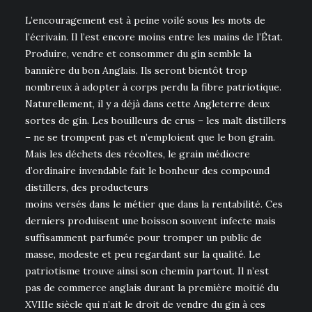
L’encouragement est à peine voilé sous les mots de
l’écrivain. Il l’est encore moins entre les mains de l’État.
Produire, vendre et consommer du gin semble la
bannière du bon Anglais. Ils seront bientôt trop
nombreux à adopter à corps perdu la fibre patriotique.
Naturellement, il y a déjà dans cette Angleterre deux
sortes de gin. Les bouilleurs de crus – les malt distillers
– ne se trompent pas et n’emploient que le bon grain.
Mais les déchets des récoltes, le grain médiocre
d’ordinaire invendable fait le bonheur des compound
distillers, des producteurs
moins versés dans le métier que dans la rentabilité. Ces
derniers produisent une boisson souvent infecte mais
suffisamment parfumée pour tromper un public de
masse, modeste et peu regardant sur la qualité. Le
patriotisme trouve ainsi son chemin partout. Il n’est
pas de commerce anglais durant la première moitié du
XVIIIe siècle qui n’ait le droit de vendre du gin à ces