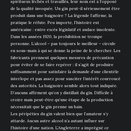
spiritueux léchés et travaillés, leur nom est à l’opposé
de la qualité invoquée. Un gin peut-il sérieusement être
produit dans une baignoire ? La légende l’affirme, la
pratique le réfute. Peu importe, l’histoire est
américaine : entre excès législatif et audace insolente.
Dans les années 1920, la prohibition ne trompe
personne. L’alcool – pas toujours le meilleur – circule
en sous-main à qui se donne la peine de le chercher. Les
fabricants prennent quelques mesures de précaution
pour éviter de se faire repérer : il s’agit de produire
suffisamment pour satisfaire la demande d’une clientèle
interlope et pas assez pour susciter l’intérêt courroucé
des autorités. La baignoire semble alors tout indiquée.
D’aucuns affirment qu’on y distillait du gin. Difficile à
croire mais peut-être qu’une étape de la production
nécessitait que le gin prenne un bain.
Les péripéties du gin valent bien que l’amateur s’y
attarde. Aucun autre alcool n’a autant influer sur
l’histoire d’une nation. L’Angleterre a imprégné ce